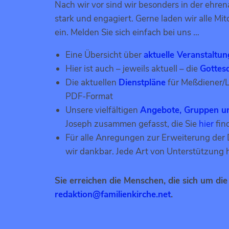
Nach wir vor sind wir besonders in der ehr
stark und engagiert. Gerne laden wir alle Mi
ein. Melden Sie sich einfach bei uns …
Eine Übersicht über
aktuelle Veranstaltu
Hier ist auch – jeweils aktuell – die
Gottes
Die aktuellen
Dienstpläne
für Meßdiener/L
PDF-Format
Unsere vielfältigen
Angebote, Gruppen u
Joseph zusammen gefasst, die Sie
hier
fin
Für alle Anregungen zur Erweiterung der 
wir dankbar. Jede Art von Unterstützung
Sie erreichen die Menschen, die sich um di
redaktion@familienkirche.net
.