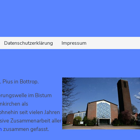
Datenschutzerklärung
Impressum
 Pius in Bottrop.
erungswelle im Bistum
nkirchen als
ohnehin seit vielen Jahren
nsive Zusammenarbeit aller
n
zusammen gefasst.