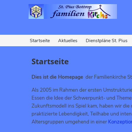
Startseite
Aktuelles
Dienstpläne St. Pius
Startseite
Dies ist die Homepage
der Familienkirche St.
Als 2005 im Rahmen der ersten Umstrukturi
Essen die Idee der Schwerpunkt- und Theme
Zukunftsmodell ins Spiel kam, haben wir die 
praktizierte Lebendigkeit, Teilhabe und inte
Altersgruppen umgehend in einer
Konzeptio