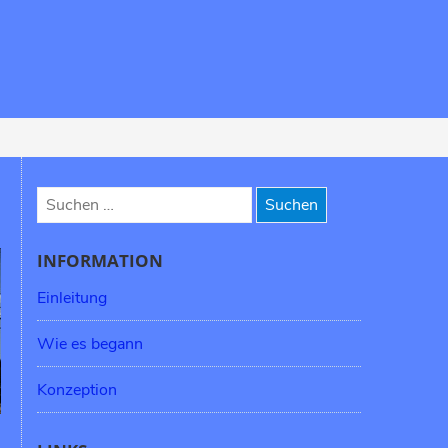
Suchen
nach:
INFORMATION
Einleitung
Wie es begann
Konzeption