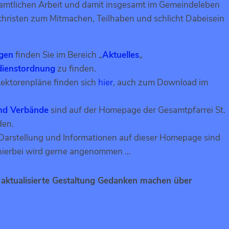
enamtlichen Arbeit und damit insgesamt im Gemeindeleben
tchristen zum Mitmachen, Teilhaben und schlicht Dabeisein
ngen
finden Sie im Bereich „
Aktuelles
„
dienstordnung
zu finden.
ektorenpläne finden sich
hier
, auch zum Download im
nd Verbände
sind auf der Homepage der Gesamtpfarrei St.
den.
Darstellung und Informationen auf dieser Homepage sind
 hierbei wird gerne angenommen …
e aktualisierte Gestaltung Gedanken machen über